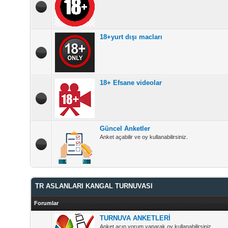
18+yurt dışı macları
18+ Efsane videolar
Güncel Anketler
Anket açabilir ve oy kullanabilirsiniz.
TR ASLANLARI KANGAL TURNUVASI
Forumlar
TURNUVA ANKETLERİ
Anket açıp yorum yaparak oy kullanabilirsiniz.