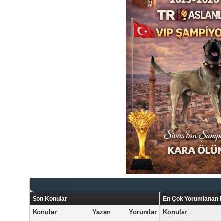
Genel Bakış
Son Konular
En Çok Yorumlanan 
Konular
Yazan
Yorumlar
Konular