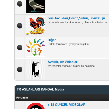
Süs Tavukları,Horoz,Sülün,Tavuzkuşu
hertürlü horoz tavuk resimleri, alım satım ilanları vere
Diğer
Üsteki forumlara uymayan başlıklar.
Avcılık, Av Videoları
Av resimler, videoları bilgiler bu bölümde.
TR ASLANLARI KANGAL Media
Forumlar
+ 18 GÜNCEL VİDEOLAR