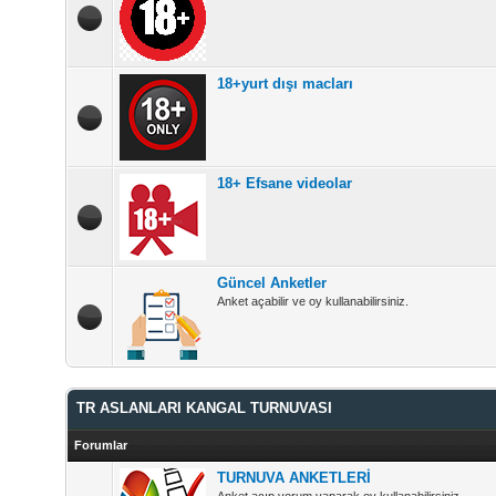
18+yurt dışı macları
18+ Efsane videolar
Güncel Anketler
Anket açabilir ve oy kullanabilirsiniz.
TR ASLANLARI KANGAL TURNUVASI
Forumlar
TURNUVA ANKETLERİ