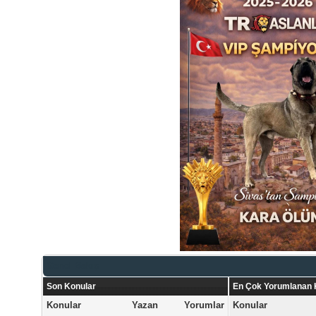
Genel Bakış
Son Konular
En Çok Yorumlanan 
Konular
Yazan
Yorumlar
Konular