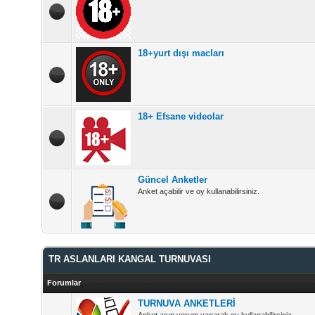
18+yurt dışı macları
18+ Efsane videolar
Güncel Anketler
Anket açabilir ve oy kullanabilirsiniz.
TR ASLANLARI KANGAL TURNUVASI
Forumlar
TURNUVA ANKETLERİ