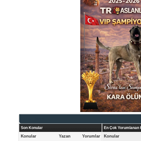
Genel Bakış
Son Konular
En Çok Yorumlanan 
Konular
Yazan
Yorumlar
Konular