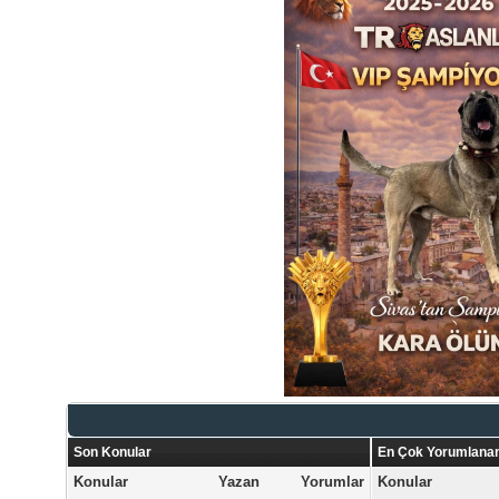
Genel Bakış
Son Konular
En Çok Yorumlanan
Konular
Yazan
Yorumlar
Konular