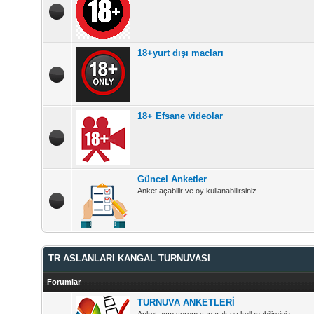
18+yurt dışı macları
18+ Efsane videolar
Güncel Anketler
Anket açabilir ve oy kullanabilirsiniz.
TR ASLANLARI KANGAL TURNUVASI
Forumlar
TURNUVA ANKETLERİ