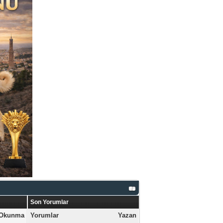
Son Yorumlar
Okunma
Yorumlar
Yazan