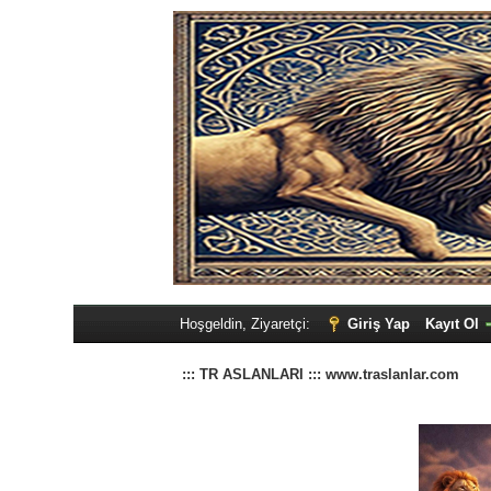
Hoşgeldin, Ziyaretçi:
Giriş Yap
Kayıt Ol
::: TR ASLANLARI ::: www.traslanlar.com