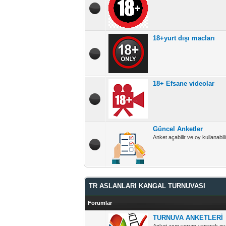
18+yurt dışı macları
18+ Efsane videolar
Güncel Anketler
Anket açabilir ve oy kullanabili
TR ASLANLARI KANGAL TURNUVASI
Forumlar
TURNUVA ANKETLERİ