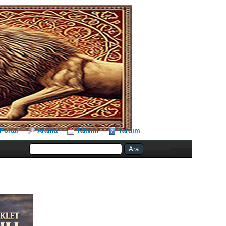
Portal
Arama
Takvim
Yardım