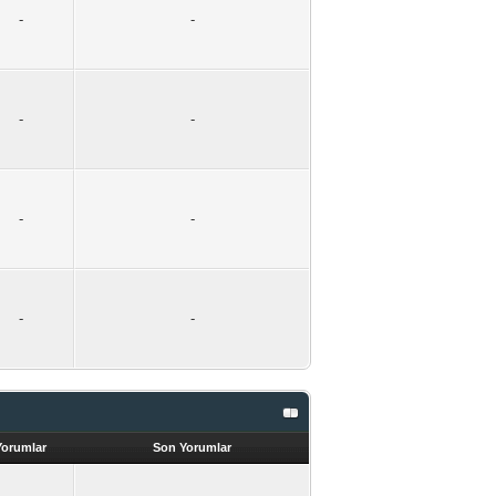
-
-
-
-
-
-
-
-
Yorumlar
Son Yorumlar