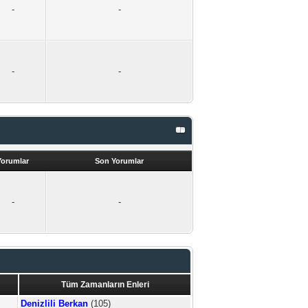
-
-
-
-
Yorumlar
Son Yorumlar
-
-
Tüm Zamanların Enleri
Denizlili Berkan
(105)