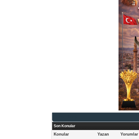
Genel Bakış
Son Konular
Konular
Yazan
Yorumlar