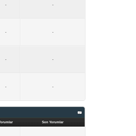
-
-
-
-
-
-
-
-
Yorumlar
Son Yorumlar