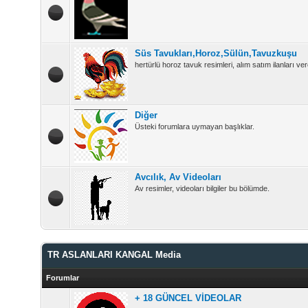
Süs Tavukları,Horoz,Sülün,Tavuzkuşu
hertürlü horoz tavuk resimleri, alım satım ilanları vere
Diğer
Üsteki forumlara uymayan başlıklar.
Avcılık, Av Videoları
Av resimler, videoları bilgiler bu bölümde.
TR ASLANLARI KANGAL Media
Forumlar
+ 18 GÜNCEL VİDEOLAR