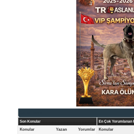
Genel Bakış
Son Konular
En Çok Yorumlanan 
Konular
Yazan
Yorumlar
Konular