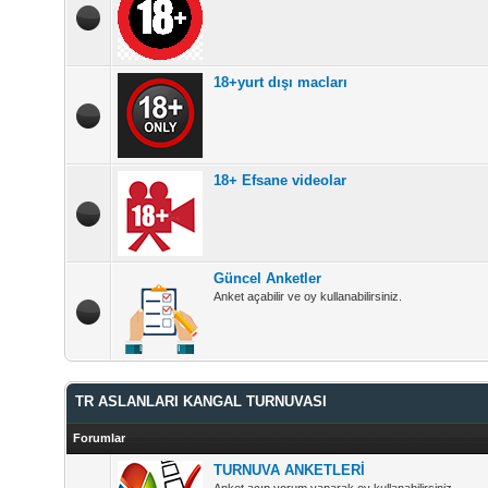
18+yurt dışı macları
18+ Efsane videolar
Güncel Anketler
Anket açabilir ve oy kullanabilirsiniz.
TR ASLANLARI KANGAL TURNUVASI
Forumlar
TURNUVA ANKETLERİ