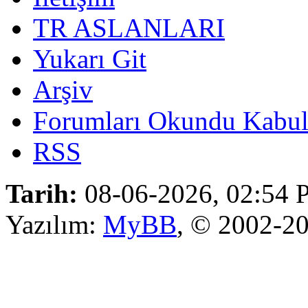
TR ASLANLARI
Yukarı Git
Arşiv
Forumları Okundu Kabul
RSS
Tarih:
08-06-2026, 02:54
Yazılım:
MyBB
, © 2002-2