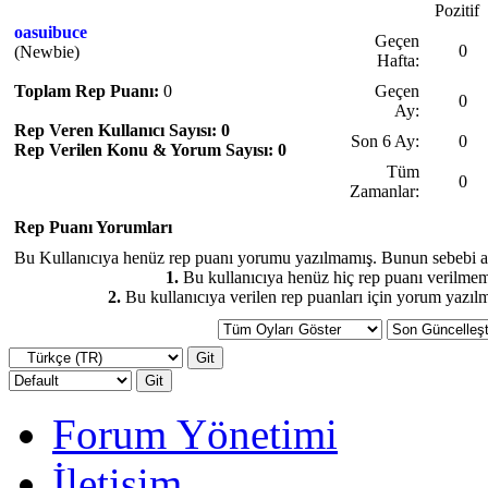
Pozitif
oasuibuce
Geçen
0
(Newbie)
Hafta:
Toplam Rep Puanı:
0
Geçen
0
Ay:
Rep Veren Kullanıcı Sayısı: 0
Son 6 Ay:
0
Rep Verilen Konu & Yorum Sayısı: 0
Tüm
0
Zamanlar:
Rep Puanı Yorumları
Bu Kullanıcıya henüz rep puanı yorumu yazılmamış. Bunun sebebi aşağ
1.
Bu kullanıcıya henüz hiç rep puanı verilmemi
2.
Bu kullanıcıya verilen rep puanları için yorum yazılm
Forum Yönetimi
İletişim