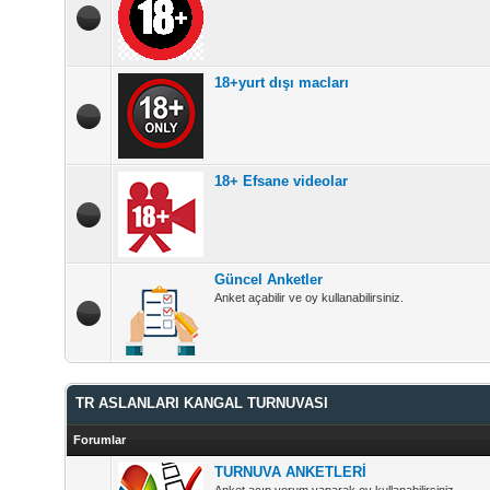
18+yurt dışı macları
18+ Efsane videolar
Güncel Anketler
Anket açabilir ve oy kullanabilirsiniz.
TR ASLANLARI KANGAL TURNUVASI
Forumlar
TURNUVA ANKETLERİ