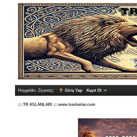
Hoşgeldin, Ziyaretçi:
Giriş Yap
Kayıt Ol
::: TR ASLANLARI ::: www.traslanlar.com