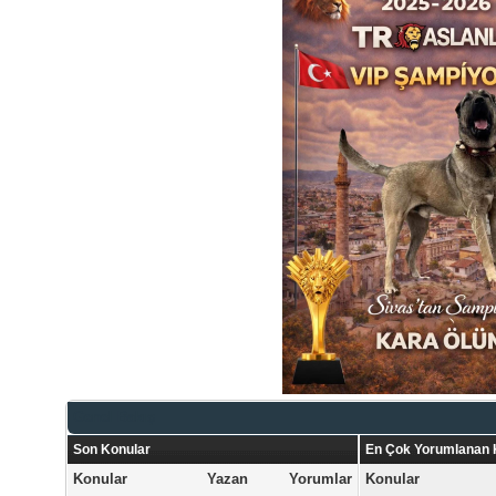
Genel Bakış
Son Konular
En Çok Yorumlanan 
Konular
Yazan
Yorumlar
Konular