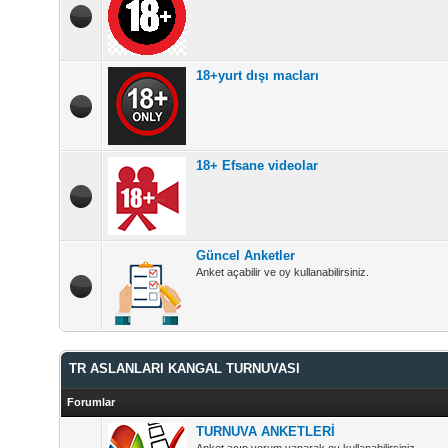
18+yurt dışı macları
18+ Efsane videolar
Güncel Anketler
Anket açabilir ve oy kullanabilirsiniz.
TR ASLANLARI KANGAL TURNUVASI
Forumlar
TURNUVA ANKETLERİ