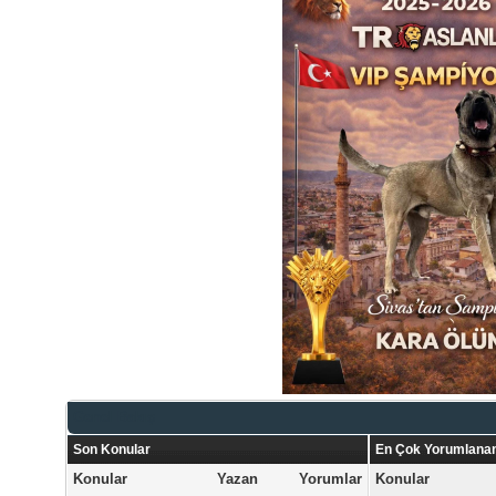
Genel Bakış
Son Konular
En Çok Yorumlanan
Konular
Yazan
Yorumlar
Konular