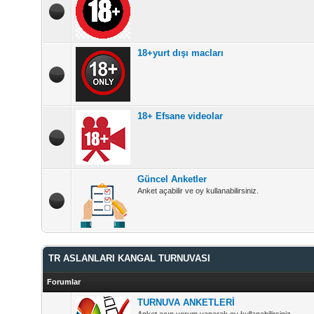
18+yurt dışı macları
18+ Efsane videolar
Güncel Anketler
Anket açabilir ve oy kullanabilirsiniz.
TR ASLANLARI KANGAL TURNUVASI
Forumlar
TURNUVA ANKETLERİ