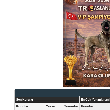
Genel Bakış
Son Konular
En Çok Yorumlanan 
Konular
Yazan
Yorumlar
Konular