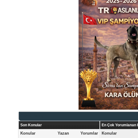
Genel Bakış
Son Konular
En Çok Yorumlanan 
Konular
Yazan
Yorumlar
Konular