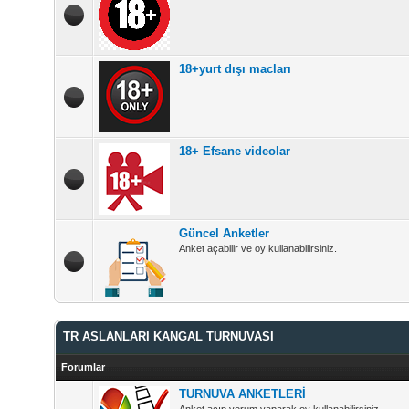
18+yurt dışı macları
18+ Efsane videolar
Güncel Anketler
Anket açabilir ve oy kullanabilirsiniz.
TR ASLANLARI KANGAL TURNUVASI
Forumlar
TURNUVA ANKETLERİ