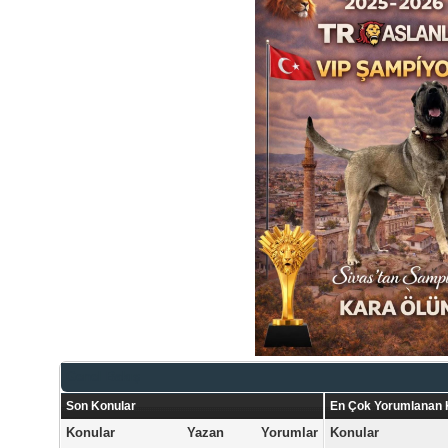
Genel Bakış
Son Konular
En Çok Yorumlanan 
Konular
Yazan
Yorumlar
Konular