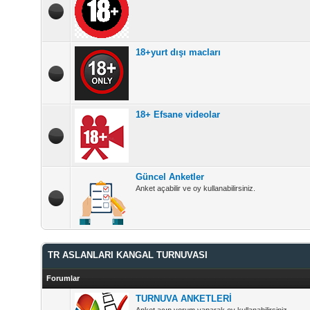
18+yurt dışı macları
18+ Efsane videolar
Güncel Anketler
Anket açabilir ve oy kullanabilirsiniz.
TR ASLANLARI KANGAL TURNUVASI
Forumlar
TURNUVA ANKETLERİ