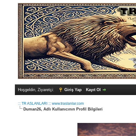
Hoşgeldin, Ziyaretçi:
Giriş Yap
Kayıt Ol
::: TR ASLANLARI ::: www.traslanlar.com
Duman26, Adlı Kullanıcının Profil Bilgileri