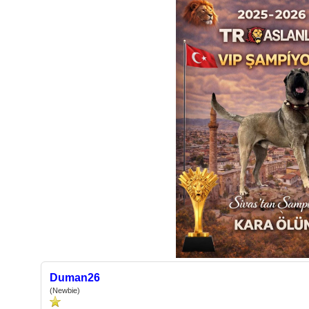
Duman26
(Newbie)