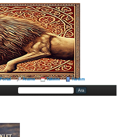
Portal
Arama
Takvim
Yardım