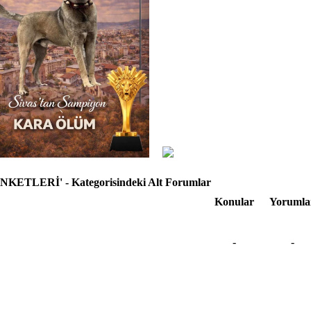
ETLERİ' - Kategorisindeki Alt Forumlar
Konular
Yorumla
-
-