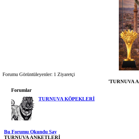
Forumu Görüntüleyenler: 1 Ziyaretçi
'TURNUVA ANK
Forumlar
TURNUVA KÖPEKLERİ
Bu Forumu Okundu Say
TURNUVA ANKETLERİ