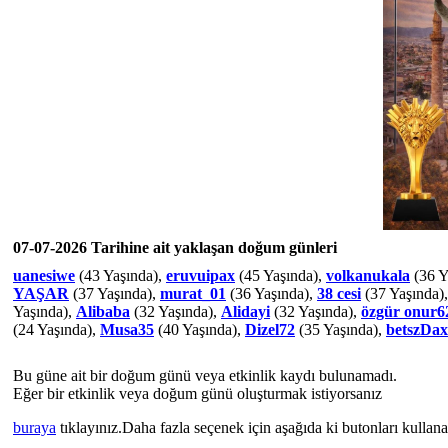
07-07-2026 Tarihine ait yaklaşan doğum günleri
uanesiwe
(43 Yaşında),
eruvuipax
(45 Yaşında),
volkanukala
(36 Y
YAŞAR
(37 Yaşında),
murat_01
(36 Yaşında),
38 cesi
(37 Yaşında)
Yaşında),
Alibaba
(32 Yaşında),
Alidayi
(32 Yaşında),
özgür onur6
(24 Yaşında),
Musa35
(40 Yaşında),
Dizel72
(35 Yaşında),
betszDax
Bu güne ait bir doğum günü veya etkinlik kaydı bulunamadı.
Eğer bir etkinlik veya doğum günü oluşturmak istiyorsanız
buraya
tıklayınız.Daha fazla seçenek için aşağıda ki butonları kullanab